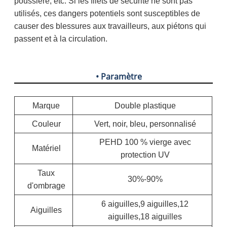
poussière, etc. Si les filets de sécurité ne sont pas
utilisés, ces dangers potentiels sont susceptibles de
causer des blessures aux travailleurs, aux piétons qui
passent et à la circulation.
• Paramètre
Marque
Double plastique
Couleur
Vert, noir, bleu, personnalisé
PEHD 100 % vierge avec
Matériel
protection UV
Taux
30%-90%
d'ombrage
6 aiguilles,9 aiguilles,12
Aiguilles
aiguilles,18 aiguilles