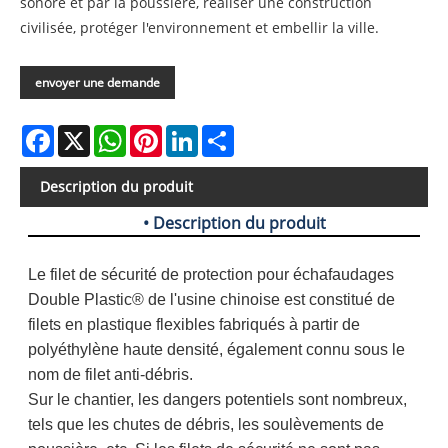
sonore et par la poussière, réaliser une construction
civilisée, protéger l'environnement et embellir la ville.
envoyer une demande
Facebook
X
WhatsApp
Pinterest
LinkedIn
Share
Description du produit
• Description du produit
Le filet de sécurité de protection pour échafaudages
Double Plastic® de l'usine chinoise est constitué de
filets en plastique flexibles fabriqués à partir de
polyéthylène haute densité, également connu sous le
nom de filet anti-débris.
Sur le chantier, les dangers potentiels sont nombreux,
tels que les chutes de débris, les soulèvements de