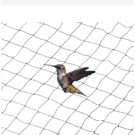
d'usine inférieur à celui du marché général. Nous
espérons vraiment être un partenaire à long terme
avec vous.