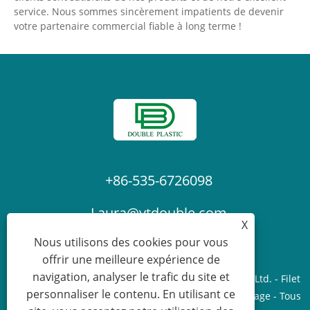
service. Nous sommes sincèrement impatients de devenir
votre partenaire commercial fiable à long terme !
+86-535-6726098
Laura@ytdouble.com
X
Nous utilisons des cookies pour vous
offrir une meilleure expérience de
navigation, analyser le trafic du site et
Copyright © 2022 Yantai Double Plastic Industry Co., Ltd. - Filet
personnaliser le contenu. En utilisant ce
d'ombrage, bâche PE, filet de sécurité pour échafaudage - Tous