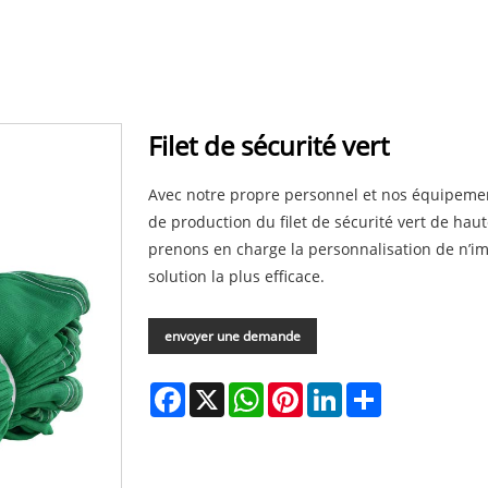
Filet de sécurité vert
Avec notre propre personnel et nos équipemen
de production du filet de sécurité vert de hau
prenons en charge la personnalisation de n’im
solution la plus efficace.
envoyer une demande
Facebook
X
WhatsApp
Pinterest
LinkedIn
Share