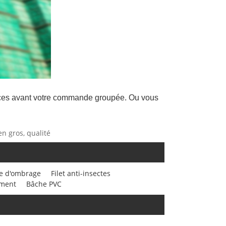
gences avant votre commande groupée. Ou vous
en gros, qualité
le d'ombrage
Filet anti-insectes
ement
Bâche PVC