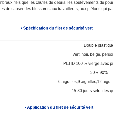
mbreux, tels que les chutes de débris, les soulèvements de poussi
les de causer des blessures aux travailleurs, aux piétons qui pass
•
Spécification du filet de sécurité vert
Double plastiqu
Vert, noir, beige, pers
PEHD 100 % vierge avec pr
30%-90%
6 aiguilles,9 aiguilles,12 aiguil
15-30 jours selon les q
•
Application du filet de sécurité vert