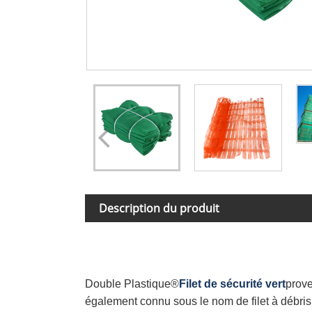
Description du produit
Double Plastique®
Filet de sécurité vert
prove
également connu sous le nom de filet à débris