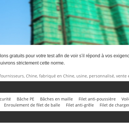
ns gratuits pour votre test afin de voir s'il répond à vos exi
uivrons strictement cette norme.
s, fournisseurs, Chine, fabriqué en Chine, usine, personnalisé, vente 
écurité
Bâche PE
Bâches en maille
Filet anti-poussière
Voi
Enroulement de filet de balle
Filet anti-grêle
Filet de charg