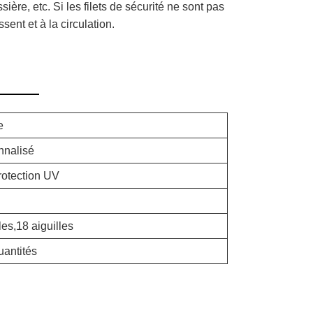
ère, etc. Si les filets de sécurité ne sont pas
ent et à la circulation.
e
onnalisé
otection UV
les,18 aiguilles
uantités