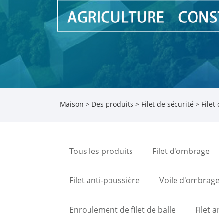
Maison
>
Des produits
>
Filet de sécurité
> Filet 
Tous les produits
Filet d'ombrage
Filet anti-poussière
Voile d'ombrag
Enroulement de filet de balle
Filet a