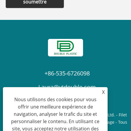
soumettre
+86-535-6726098
Laura@ytdouble.com
X
Nous utilisons des cookies pour vous
offrir une meilleure expérience de
navigation, analyser le trafic du site et
Copyright © 2022 Yantai Double Plastic Industry Co., Ltd. - Filet
personnaliser le contenu. En utilisant ce
d'ombrage, bâche PE, filet de sécurité pour échafaudage - Tous
site, vous acceptez notre utilisation des
droits réservés.