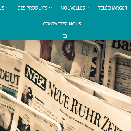
US
DES PRODUITS
NOUVELLES
TÉLÉCHARGER
CONTACTEZ-NOUS