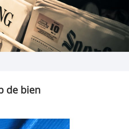
p de bien