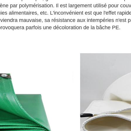
ène par polymérisation. Il est largement utilisé pour couvr
uies alimentaires, etc. L'inconvénient est que l'effet rap
 deviendra mauvaise, sa résistance aux intempéries n'est pa
 provoquera parfois une décoloration de la bâche PE.