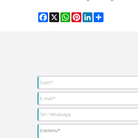
Facebook
X
WhatsApp
Pinterest
LinkedIn
Share