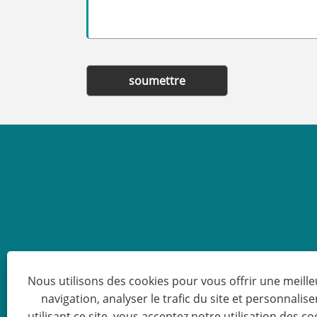
soumettre
Nous utilisons des cookies pour vous offrir une meill
navigation, analyser le trafic du site et personnalise
utilisant ce site, vous acceptez notre utilisation des co