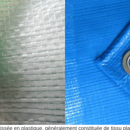
issée en plastique, généralement constituée de tissu pla