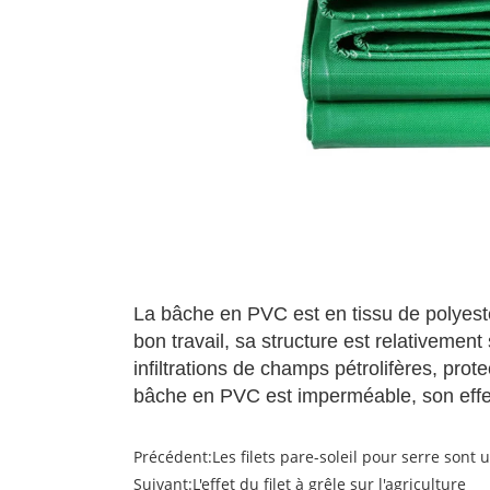
La bâche en PVC est en tissu de polyeste
bon travail, sa structure est relativement
infiltrations de champs pétrolifères, prot
bâche en PVC est imperméable, son effet 
Précédent:
Les filets pare-soleil pour serre sont u
Suivant:
L'effet du filet à grêle sur l'agriculture