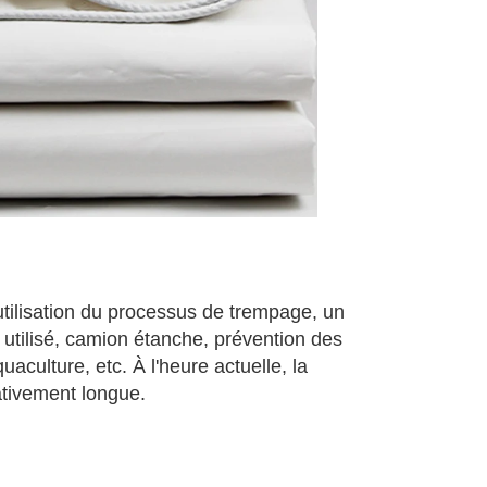
tilisation du processus de trempage, un
t utilisé, camion étanche, prévention des
uaculture, etc. À l'heure actuelle, la
ativement longue.