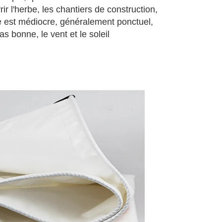
ir l'herbe, les chantiers de construction,
ide est médiocre, généralement ponctuel,
s bonne, le vent et le soleil