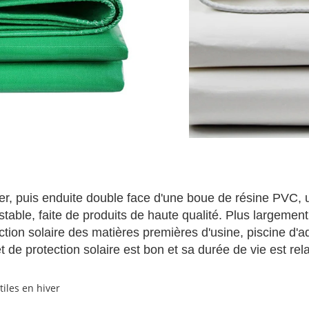
r, puis enduite double face d'une boue de résine PVC, u
 stable, faite de produits de haute qualité. Plus largemen
ection solaire des matières premières d'usine, piscine d'aq
de protection solaire est bon et sa durée de vie est rel
tiles en hiver