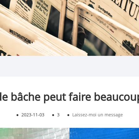
e bâche peut faire beaucou
●
2023-11-03
●
3
●
Laissez-moi un message