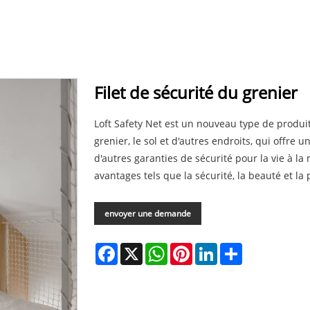
Filet de sécurité du grenier
Loft Safety Net est un nouveau type de produit
grenier, le sol et d'autres endroits, qui offre u
d'autres garanties de sécurité pour la vie à l
avantages tels que la sécurité, la beauté et la p
envoyer une demande
Facebook
X
WhatsApp
Pinterest
LinkedIn
Share