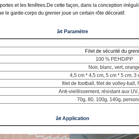
portes et les fenêtres.
De cette façon, dans la conception irréguli
e le garde-corps du grenier joue un certain rôle décoratif.
â¢ Paramètre
Filet de sécurité du gren
100 % PEHD/PP
Noir, blanc, vert, orang
4,5 cm * 4,5 cm, 5 cm * 5 cm, 3
filet de football, filet de volley-ball, 
Anti-vieillissement, résistant aux UV,
70g, 80, 100g, 140g, person
â¢ Application