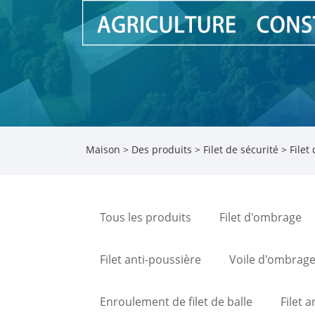
Maison
>
Des produits
>
Filet de sécurité
> Filet
Tous les produits
Filet d'ombrage
Filet anti-poussière
Voile d'ombrag
Enroulement de filet de balle
Filet a