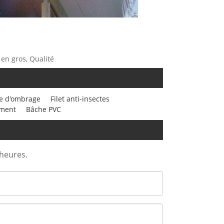
 en gros, Qualité
le d'ombrage
Filet anti-insectes
ement
Bâche PVC
 heures.