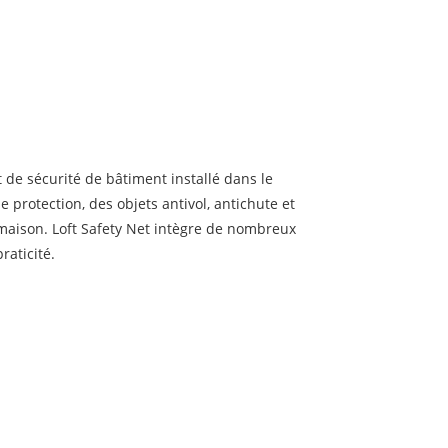
 de sécurité de bâtiment installé dans le
ne protection, des objets antivol, antichute et
a maison. Loft Safety Net intègre de nombreux
raticité.