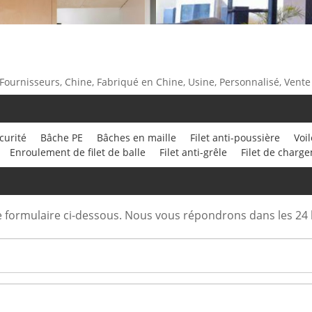
s, Fournisseurs, Chine, Fabriqué en Chine, Usine, Personnalisé, Vente
écurité
Bâche PE
Bâches en maille
Filet anti-poussière
Voi
Enroulement de filet de balle
Filet anti-grêle
Filet de charg
e formulaire ci-dessous. Nous vous répondrons dans les 24