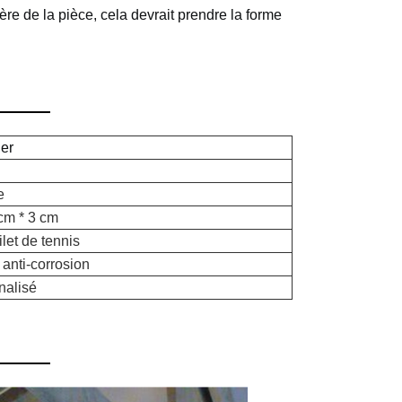
ère de la pièce, cela devrait prendre la forme
ier
e
 cm * 3 cm
filet de tennis
 anti-corrosion
nalisé