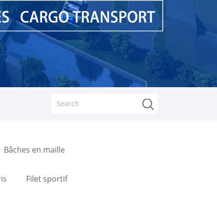
Bâches en maille
is
Filet sportif