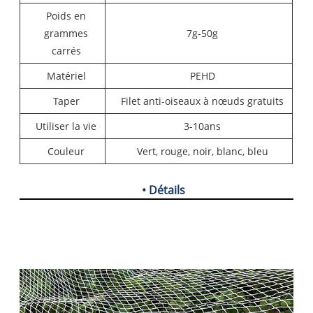
Poids en
grammes
7g-50g
carrés
Matériel
PEHD
Taper
Filet anti-oiseaux à nœuds gratuits
Utiliser la vie
3-10ans
Couleur
Vert, rouge, noir, blanc, bleu
• Détails