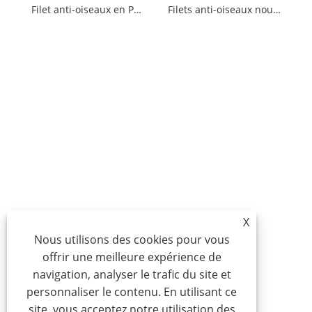
Filet anti-oiseaux en PEHD
Filets anti-oiseaux noués en PEHD
X
Nous utilisons des cookies pour vous
offrir une meilleure expérience de
navigation, analyser le trafic du site et
personnaliser le contenu. En utilisant ce
site, vous acceptez notre utilisation des