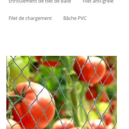
Enroulement de filet de balle
Filet anti-grêle
Filet de chargement
Bâche PVC