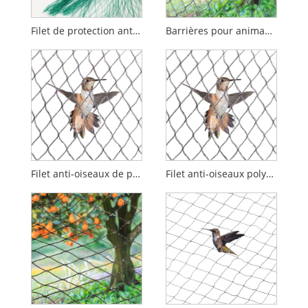
Filet de protection anti-oiseaux vert de haute qualité pour les cultures
Barrières pour animaux en filet anti-oiseaux
Filet anti-oiseaux de protection agricole
Filet anti-oiseaux polyvalent