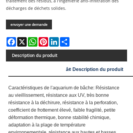
traitement des résidus, à l'ingénierie anti-infiltration des
décharges de déchets solides.
envoyer une demande
Facebook
X
WhatsApp
Pinterest
LinkedIn
Share
Description du produit
â¢ Description du produit
Caractéristiques de l'aquarium de bâche: Résistance
au vieillissement, résistance aux UV, très bonne
résistance à la déchirure, résistance à la perforation,
coefficient de frottement élevé, faible fragilité, petite
déformation thermique, bonne stabilité chimique,
adaptation à la plage de température
environnementale, résistance aux hautes et basses