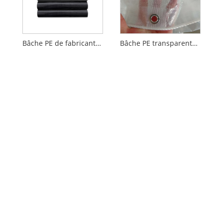
Bâche PE de fabricants chinois
Bâche PE transparente robuste