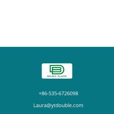
+86-535-6726098
Laura@ytdouble.com