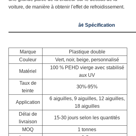
voiture, de manière à obtenir l'effet de refroidissement.
â¢ Spécification
Marque
Plastique double
Couleur
Vert, noir, beige, personnalisé
100 % PEHD vierge avec stabilisé
Matériel
aux UV
Taux de
30%-95%
teinte
6 aiguilles, 9 aiguilles, 12 aiguilles,
Application
18 aiguilles
Délai de
15-30 jours selon les quantités
livraison
MOQ
1 tonnes