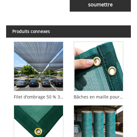
soumettre
Produits connexes
Filet d'ombrage 50 % 30 % 40 % Pe recyclé vert blanc noir filets d'ombrage solaire
Bâches en maille pour remorque de camion, noir, traité contre les UV, auvent latéral rétractable, écran de confidentialité, bâche en maille pour balcon