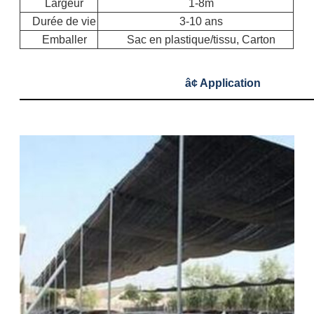
Largeur
1-8m
Durée de vie
3-10 ans
Emballer
Sac en plastique/tissu, Carton
â¢ Application