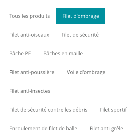
Tous les produits
Filet d'ombrage
Filet anti-oiseaux
Filet de sécurité
Bâche PE
Bâches en maille
Filet anti-poussière
Voile d'ombrage
Filet anti-insectes
Filet de sécurité contre les débris
Filet sportif
Enroulement de filet de balle
Filet anti-grêle