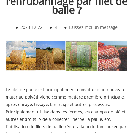
l'enrubannage par filet de
balle ?
●
2023-12-22
●
4
●
Laissez-moi un message
Le filet de paille est principalement constitué d'un nouveau
matériau polyéthylène comme matière première principale,
après étirage, tissage, laminage et autres processus.
Principalement utilisé dans les fermes, les champs de blé et
autres endroits. Aide à collecter l'herbe, la paille, etc.
L'utilisation de filets de paille réduira la pollution causée par