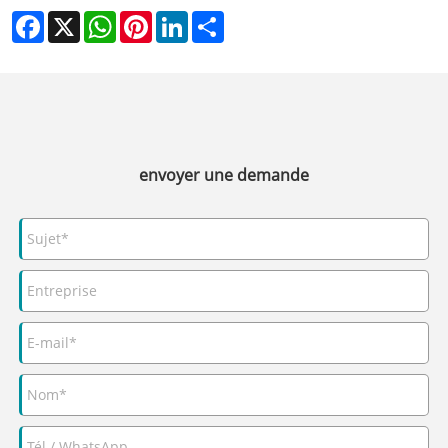
Facebook
X
WhatsApp
Pinterest
LinkedIn
Share
envoyer une demande