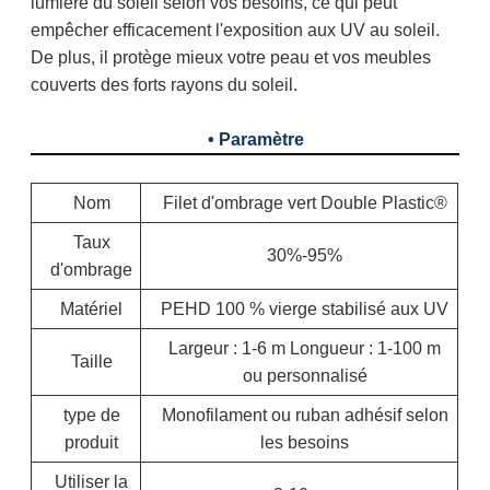
lumière du soleil selon vos besoins, ce qui peut
empêcher efficacement l'exposition aux UV au soleil.
De plus, il protège mieux votre peau et vos meubles
couverts des forts rayons du soleil.
• Paramètre
Nom
Filet d'ombrage vert Double Plastic®
Taux
30%-95%
d'ombrage
Matériel
PEHD 100 % vierge stabilisé aux UV
Largeur : 1-6 m Longueur : 1-100 m
Taille
ou personnalisé
type de
Monofilament ou ruban adhésif selon
produit
les besoins
Utiliser la