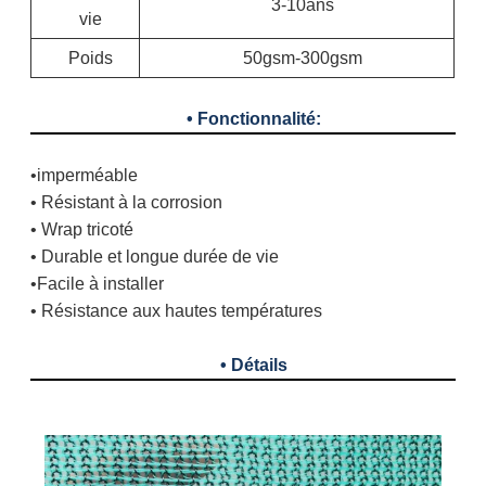
3-10ans
vie
Poids
50gsm-300gsm
• Fonctionnalité:
•imperméable
• Résistant à la corrosion
• Wrap tricoté
• Durable et longue durée de vie
•Facile à installer
• Résistance aux hautes températures
• Détails