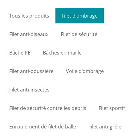
Tous les produits
Filet d'ombrage
Filet anti-oiseaux
Filet de sécurité
Bâche PE
Bâches en maille
Filet anti-poussière
Voile d'ombrage
Filet anti-insectes
Filet de sécurité contre les débris
Filet sportif
Enroulement de filet de balle
Filet anti-grêle